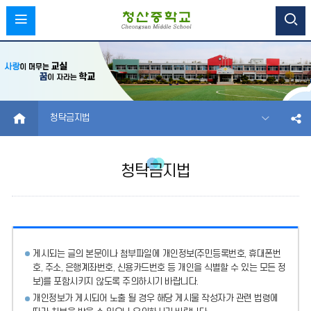
HOME
청탁금지법
청탁금지법
게시되는 글의 본문이나 첨부파일에
개인정보(주민등록번호, 휴대폰번
호, 주소, 은행계좌번호, 신용카드번호 등 개인을 식별할 수 있는 모든 정
보)를 포함시키지 않도록 주의
하시기 바랍니다.
개인정보가 게시되어 노출 될 경우 해당 게시물 작성자가 관련 법령에