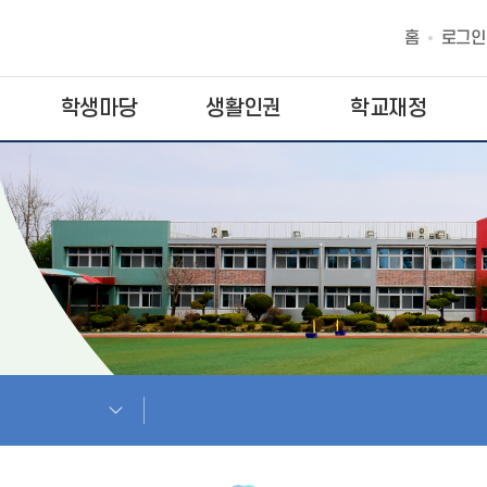
홈
로그인
학생마당
생활인권
학교재정