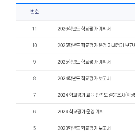
번호
학
11
2026학년도 학교평가 계획서
교
평
10
2025학년도 학교평가 운영 자체평가 보고
가
의
게
9
2025학년도 학교평가 계획서
시
물
8
2024학년도 학교평가 보고서
번
호,
7
2024 학교평가 교육 만족도 설문조사(학생
제
목,
작
6
2024 학교평가 운영 계획
성
자,
5
2023학년도 학교평가 보고서
등