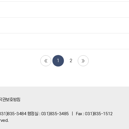
1
2
작권보호방침
 031)835-3484 행정실 : 031)835-3485 | Fax : 031)835-1512
rved.