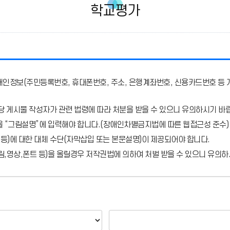
학교평가
개인정보(주민등록번호, 휴대폰번호, 주소, 은행계좌번호, 신용카드번호 등 
당 게시물 작성자가 관련 법령에 따라 처분
을 받을 수 있으니 유의하시기 바
을 “그림설명”에 입력해야 합니다.
(장애인차별금지법에 따른 웹접근성 준수)
 등)에 대한 대체 수단(자막삽입 또는 본문설명)이 제공되어야 합니다.
,영상,폰트 등)을 올릴경우 저작권법에 의하여 처벌 받을 수 있으니 유의하