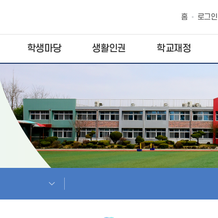
홈
로그인
학생마당
생활인권
학교재정