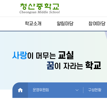
학교소개
알림마당
참여마당
HOME
운영위원회
구성현황